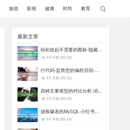
食
旅游
影视
健康
时尚
教育
最新文章
轻松收起不需要的图标-隐藏任务栏图标 (轻松收起不需要的东西)
6个月前
(05-15)
行代码-监禁您的编程后劲-把握这些正则表白式-少写1000 (监狱代码几位数)
6个月前
(05-15)
四种主要类型的对比分析-消息队列选型指南 (四种主要类型信用证)
6个月前
(05-15)
拯救爆表的MySQL-小红书万亿级存储系统自研与迁移之路 (拯救爆戾男主)
6个月前
(05-15)