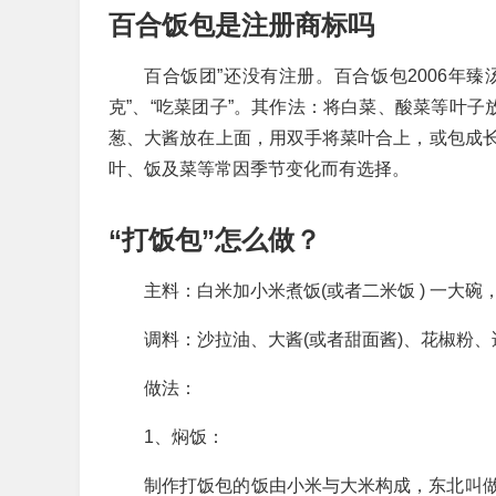
百合饭包是注册商标吗
百合饭团”还没有注册。百合饭包2006年臻
克”、“吃菜团子”。其作法：将白菜、酸菜等叶子
葱、大酱放在上面，用双手将菜叶合上，或包成
叶、饭及菜等常因季节变化而有选择。
“打饭包”怎么做？
主料：白米加小米煮饭(或者二米饭 ) 一大碗
调料：沙拉油、大酱(或者甜面酱)、花椒粉、
做法：
1、焖饭：
制作打饭包的饭由小米与大米构成，东北叫