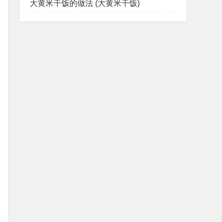
大黄米干饭的做法 (大黄米干饭)