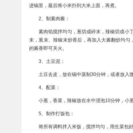
进锅里，最后将小米扑到大米上面，再煮。
2、制素肉酱：
素肉馅搅拌均匀，葱切成碎末，辣椒切成小丁
末，葱末、辣椒末炒香后，再加入大酱翻炒均匀
的酱香即可关火。
3、土豆泥：
土豆去皮，放在锅中蒸制30分钟，或者放入
4、配菜：
小葱，香菜，辣椒放在水中浸泡10分钟，小
5、制作打饭包：
将所有调料拌入米饭，搅拌均匀，用生菜包