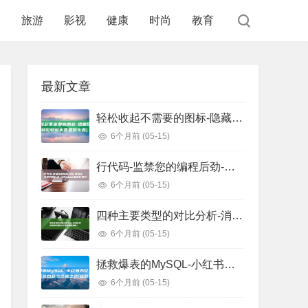
食
旅游
影视
健康
时尚
教育
最新文章
轻松收起不需要的图标-隐藏任务栏图标 (轻松收起不需要的东西)
6个月前
(05-15)
行代码-监禁您的编程后劲-把握这些正则表白式-少写1000 (监狱代码几位数)
6个月前
(05-15)
四种主要类型的对比分析-消息队列选型指南 (四种主要类型信用证)
6个月前
(05-15)
拯救爆表的MySQL-小红书万亿级存储系统自研与迁移之路 (拯救爆戾男主)
6个月前
(05-15)