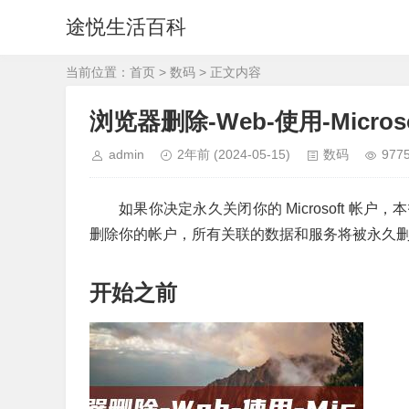
途悦生活百科
当前位置：
首页
>
数码
> 正文内容
浏览器删除-Web-使用-Micr
admin
2年前
(2024-05-15)
数码
977
如果你决定永久关闭你的 Microsoft 
删除你的帐户，所有关联的数据和服务将被永久
开始之前