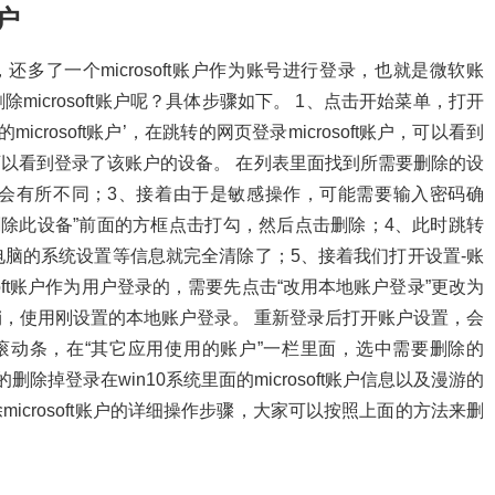
账户
还多了一个microsoft账户作为账号进行登录，也就是微软账
icrosoft账户呢？具体步骤如下。 1、点击开始菜单，打开
crosoft账户’，在跳转的网页登录microsoft账户，可以看到
可以看到登录了该账户的设备。 在列表里面找到所需要删除的设
会有所不同；3、接着由于是敏感操作，可能需要输入密码确
删除此设备”前面的方框点击打勾，然后点击删除；4、此时跳转
脑的系统设置等信息就完全清除了；5、接着我们打开设置-账
soft账户作为用户登录的，需要先点击“改用本地账户登录”更改为
，使用刚设置的本地账户登录。 重新登录后打开账户设置，会
，下拉滚动条，在“其它应用使用的账户”一栏里面，选中需要删除的
功的删除掉登录在win10系统里面的microsoft账户信息以及漫游的
microsoft账户的详细操作步骤，大家可以按照上面的方法来删