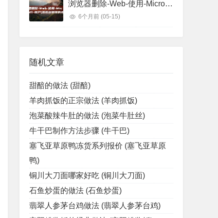
浏览器删除-Web-使用-Microsoft-账户 (浏览器删除的视频怎么找回)
6个月前
(05-15)
随机文章
甜醅的做法 (甜醅)
羊肉抓饭的正宗做法 (羊肉抓饭)
泡菜酸辣牛肚的做法 (泡菜牛肚丝)
牛干巴制作方法步骤 (牛干巴)
塞飞亚草原鸭冻货系列报价 (塞飞亚草原
鸭)
铜川大刀面哪家好吃 (铜川大刀面)
石鱼炒蛋的做法 (石鱼炒蛋)
翡翠人参茅台鸡做法 (翡翠人参茅台鸡)