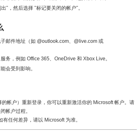
出"，然后选择 "标记要关闭的帐户"。
么
件地址（如 @outlook.com、@live.com 或
如 Office 365、OneDrive 和 Xbox Live。
录可能会受到影响。
择的帐户）重新登录，你可以重新激活你的 Microsoft 帐户。请
关闭帐户过程。
有任何差异，请以 Microsoft 为准。