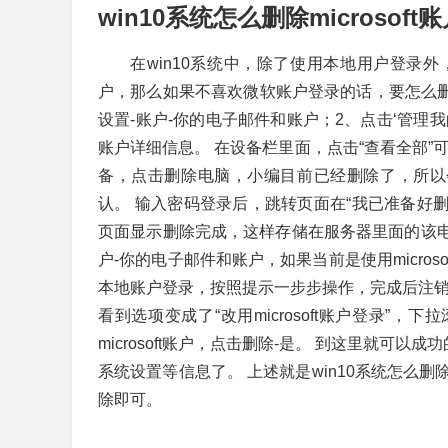
win10系统怎么删除microsoft
在win10系统中，除了使用本地用户登录外，
户，那么如果不喜欢微软账户登录的话，要怎么删除m
设置-账户-你的电子邮件和账户；2、点击‘管理我的mi
账户详细信息。 在设备栏里面，点击“查看全部”
备，点击删除电脑，小编目前已经删除了，所以
认。 输入密码登录后，跳转页面在“我已准备好
页面显示删除完成，这样存储在服务器里面的该电
户-你的电子邮件和账户，如果当前是使用micro
本地账户登录，按照提示一步步操作，完成后注销
看到选项变成了“改用microsoft账户登录”
microsoft账户，点击删除-是。 到这里就可以成
系统设置等信息了。 上述就是win10系统怎么删除
除即可。