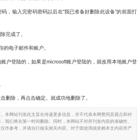
码，输入完密码密码以后在“我已准备好删除此设备”的前面打
删除完成了。
-你的电子邮件和账户。
本地账户登陆的，如果是microsoft账户登陆的，就改用本地账户登
。
后，点击删除，再点击确定。就成功地删除了。
有。本网站刊发此文旨在传递更多信息，并不代表本网赞同其观点和对
网，我们将在第一时间删除。同时，本网站不对所刊发内容的准确性、
者仅作参考，并请自行核实相关内容。对于因使用或依赖本文内容所产