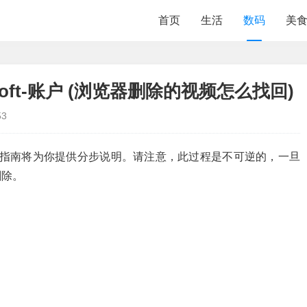
首页
生活
数码
美
osoft-账户 (浏览器删除的视频怎么找回)
53
帐户，本指南将为你提供分步说明。请注意，此过程是不可逆的，一旦
删除。