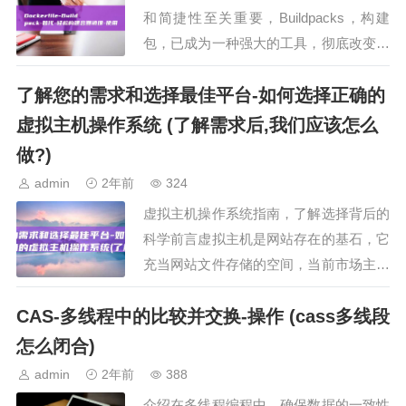
和简捷性至关重要，Buildpacks，构建
包，已成为一种强大的工具，彻底改变了
创建项目的镜像方式，相较于传统的费时
了解您的需求和选择最佳平台-如何选择正确的
费力的Dockerfile创建和维护方法，Bui…
虚拟主机操作系统 (了解需求后,我们应该怎么
做?)
admin
2年前
324
虚拟主机操作系统指南，了解选择背后的
科学前言虚拟主机是网站存在的基石，它
充当网站文件存储的空间，当前市场主要
提供两类虚拟主机操作系统，Windows和
CAS-多线程中的比较并交换-操作 (cass多线段
Linux，对于初学者来说，在选择时了解
基本常识至…
怎么闭合)
admin
2年前
388
介绍在多线程编程中，确保数据的一致性