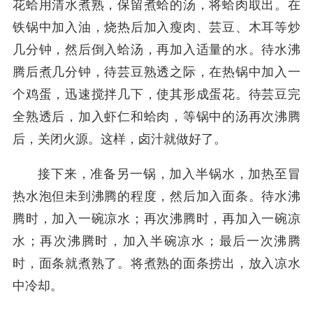
花蛤用清水煮熟，保留煮蛤的汤，将蛤肉取出。在
铁锅中加入油，烧热后加入瘦肉、芸豆、木耳等炒
几分钟，然后倒入蛤汤，再加入适量的水。待水沸
腾后煮几分钟，待芸豆熟透之际，在热锅中加入一
个鸡蛋，迅速搅拌几下，使其形成蛋花。待芸豆完
全熟透后，加入虾仁和蛤肉，等锅中的汤再次沸腾
后，关闭火源。这样，卤汁就做好了。
接下来，准备另一锅，加入半锅水，加热至冒
热水泡但未到沸腾的程度，然后加入面条。待水沸
腾时，加入一碗凉水；再次沸腾时，再加入一碗凉
水；再次沸腾时，加入半碗凉水；最后一次沸腾
时，面条就煮熟了。将煮熟的面条捞出，放入凉水
中冷却。