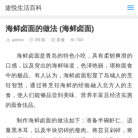
途悦生活百科
海鲜卤面的做法 (海鲜卤面)
admin
3年前
美食
740
海鲜卤面是青岛的特色小吃，具有柔韧爽滑的
口感，以及突出的海鲜味道，色泽艳丽，堪称面食
中的极品。有人认为，海鲜卤面彰显了岛城人的烹
饪智慧，通过将烹饪海鲜的经验融入北方人的主
食，使人们能够品尝到美味、营养丰富且经济实惠
的面食佳品。
制作海鲜卤面的做法如下：准备半碗虾仁、适
量黑木耳，以及半块切碎的瘦肉。将芸豆剁碎，将