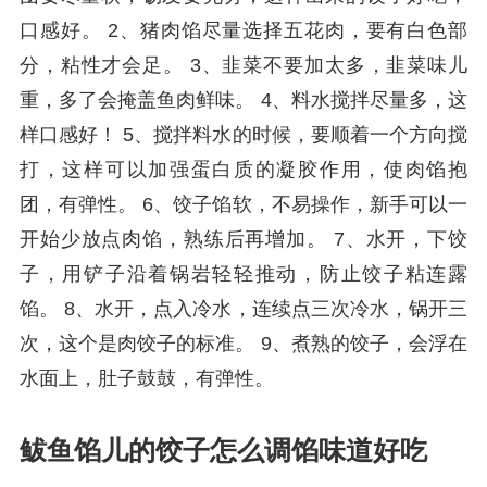
口感好。 2、猪肉馅尽量选择五花肉，要有白色部
分，粘性才会足。 3、韭菜不要加太多，韭菜味儿
重，多了会掩盖鱼肉鲜味。 4、料水搅拌尽量多，这
样口感好！ 5、搅拌料水的时候，要顺着一个方向搅
打，这样可以加强蛋白质的凝胶作用，使肉馅抱
团，有弹性。 6、饺子馅软，不易操作，新手可以一
开始少放点肉馅，熟练后再增加。 7、水开，下饺
子，用铲子沿着锅岩轻轻推动，防止饺子粘连露
馅。 8、水开，点入冷水，连续点三次冷水，锅开三
次，这个是肉饺子的标准。 9、煮熟的饺子，会浮在
水面上，肚子鼓鼓，有弹性。
鲅鱼馅儿的饺子怎么调馅味道好吃