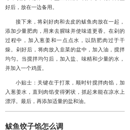
好后，放在一边备用。
接下来，将剁好肉和去皮的鲅鱼肉放在一起，
添加少量肥肉，用来去腥味并使味道更香。在剁的
过程中，加入葱姜和一点点水，以防肥肉过于干
燥。剁好后，将肉放入韭菜的盆中，加入油，搅拌
均匀。当搅拌均匀后，加入盐、味精和少量的水，
并加入一个鸡蛋。
小贴士：关键在于打浆，顺时针搅拌肉馅，加
入葱姜水，直到肉馅变得粥状，抓起来能在凉水上
漂浮。最后，再添加适量的盐和油。
鲅鱼饺子馅怎么调