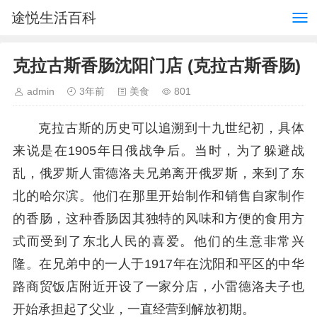
途悦生活百科
克拉古斯香肠沈阳门店 (克拉古斯香肠)
admin
3年前
美食
801
克拉古斯的历史可以追溯到十九世纪初，具体
来说是在1905年日俄战争后。当时，为了躲避战
乱，俄罗斯人雷德洛夫兄弟离开俄罗斯，来到了东
北的哈尔滨。他们在那里开始制作和销售自家制作
的香肠，这种香肠因其独特的风味和方便的食用方
式而受到了东北人民的喜爱。他们的生意非常兴
隆。在兄弟中的一人于1917年在沈阳和平区的中华
路商贸饭店附近开设了一家分店，小雷德洛夫子也
开始承担起了父业，一直经营到解放初期。