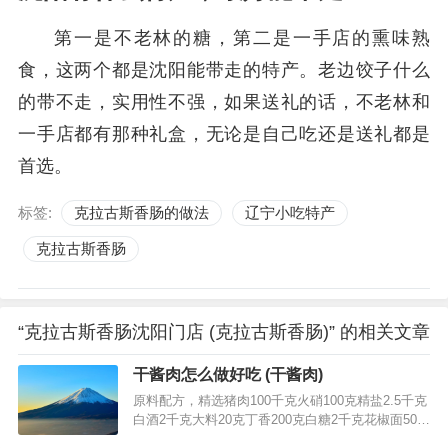
第一是不老林的糖，第二是一手店的熏味熟
食，这两个都是沈阳能带走的特产。老边饺子什么
的带不走，实用性不强，如果送礼的话，不老林和
一手店都有那种礼盒，无论是自己吃还是送礼都是
首选。
标签:
克拉古斯香肠的做法
辽宁小吃特产
克拉古斯香肠
“克拉古斯香肠沈阳门店 (克拉古斯香肠)” 的相关文章
干酱肉怎么做好吃 (干酱肉)
原料配方，精选猪肉100千克火硝100克精盐2.5千克
白酒2千克大料20克丁香200克白糖2千克花椒面50克
味精300克鲜姜500克猪油适量制作方法，1.精选猪