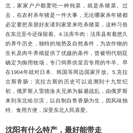
北，家家户户都爱吃一种炖菜，就是杀猪菜。过
去，在农村杀年猪是一件大事，无论哪家杀年猪都
必定要把亲朋好友请到家里来吃杀猪菜，这种习俗
在东北至今还保留着。4.法库牛肉：法库县有着悠久
的养牛历史，独特的地势及自然条件，为农作物的
生长及肉牛养殖提供了优越的条件，曾被明代朝廷
确定为御用牧场，专门饲养供皇宫专用的牛羊。早
在1904年就对日本、韩国等周边国家开放。5.克拉
古斯香肠：克拉古斯的历史可以追溯到十九世纪
初，俄罗斯人雷德洛夫兄弟为躲避战乱，由俄罗斯
来到东北哈尔滨，以自制自售香肠为生，因风味独
特、食用方便，深受东北人民喜爱。
沈阳有什么特产，最好能带走