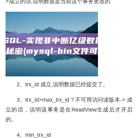
>成立的话,说明数据是当前这个事务更改的
2、trx_id 成立,说明数据已经提交了。
3、trx_id>max_trx_id？不可用访问读版本-> 成
立的话，说明该事务是在ReadView生成后才开启
的。
4、min_trx_id