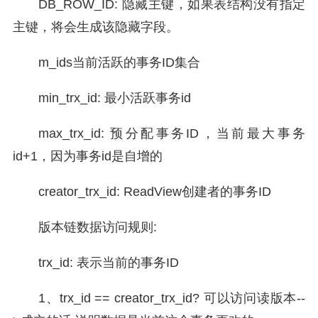
DB_ROW_ID: 隐藏主键，如果表结构没有指定
主键，将会生成该隐藏字段。
m_ids当前活跃的事务ID集合
min_trx_id: 最小活跃事务id
max_trx_id: 预分配事务ID，当前最大事务
id+1，因为事务id是自增的
creator_trx_id: ReadView创建者的事务ID
版本链数据访问规则:
trx_id: 表示当前的事务ID
1、trx_id == creator_trx_id? 可以访问读版本--