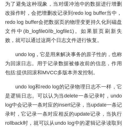
为了避免这种现象，当对缓冲池中的数据进行增删
改操作时，会把增删改记录到redo log buffer当中，
redo log buffer会把数据页的物理变更持久化到磁盘
文件中(ib_logfile0/ib_logfile1)。如果脏页刷新失
败，就可以通过这两个日志文件进行恢复。
undo log，它是用来解决事务的原子性的，也称
为回滚日志。用于记录数据被修改前的信息，作用
包括:提供回滚和MVCC多版本并发控制。
undo log和redo log的记录物理日志不一样，它
是逻辑日志。可以认为当delete一条记录时，undo
log中会记录一条对应的insert记录，当update一条记
录时，它记录一条对应相反的update记录，当执行
rollback时，就可以从undo log中的逻辑记录读取到