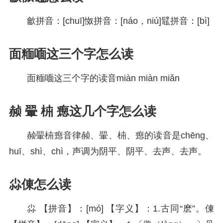
龡拼音：[chuī]怓拼音：[náo，niú]鼊拼音：[bì]
面糆喕这三个字怎么读
面糆喕这三个字的读音miàn miàn miǎn
赪 翬 枾 瘛这几个字怎么读
赪翬枾瘛音律赪、翬、枾、瘛的读音是chēng、
huī、shì、chì，声调为阴平、阴平、去声、去声。
尛倲怎么读
尛 【拼音】：[mó] 【字义】：1.古同“麽”。倲